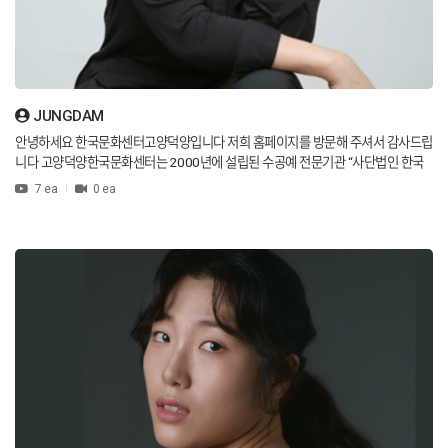
ng Association, Gyeonggi International Art Creation Association.
JUNGDAM
안녕하세요 한국문화센터고양덕양입니다 저희 홈페이지를 방문해 주셔서 감사드립
니다 고양덕양한국문화센터는 2000년에 설립된 수공예 전문기관 “사단법인 한국
공예기능협회”, “사단법인 한국문화센터터연합회”와 활동을 같이하고 있습니다 저
7 ea
0 ea
희 문화센터는 보다 질 높은 교육을 실시하기 위해 전문강사진들이 주기적인 세미나
교육및 전시회등 다양한 활동을 하고 있으며, 취미생활은 물론 전문가 과정까지 체
계적인 교육프로그램 운영-자유로운 수강시간-복수과목 수강가능하며 수강생에게
최고의 편의를 제공하고 있습니다. 당신의 삶의 긴 여정에 자신감을 가지고 자신의
능력과 끼를 개발해 전문가의 꿈을 실현 할 수 있도록 도와드리고 있습니다. 삶의 여
유와 배움의 즐거움을 느낄 수 있는곳! 생활의 활력소와 미래를 계획하는 따뜻한 공
간이 되도록 노력하겠습니다. 100세 시대 두번째 꿈을 한국문화센터와 함께 하세요
감사합니다.