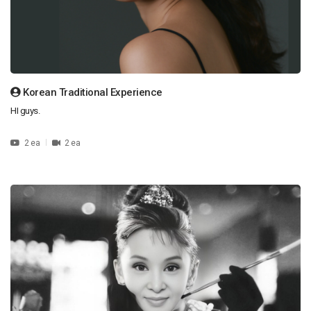
Korean Traditional Experience
HI guys.
2 ea
2 ea