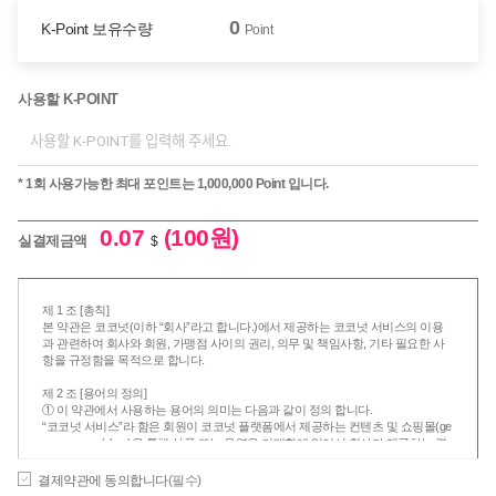
0
K-Point 보유수량
Point
사용할 K-POINT
* 1회 사용가능한 최대 포인트는 1,000,000 Point 입니다.
0.07
(100원)
실결제금액
$
제 1 조 [총칙]
본 약관은 코코넛(이하 “회사”라고 합니다.)에서 제공하는 코코넛 서비스의 이용
과 관련하여 회사와 회원, 가맹점 사이의 권리, 의무 및 책임사항, 기타 필요한 사
항을 규정함을 목적으로 합니다.
제 2 조 [용어의 정의]
① 이 약관에서 사용하는 용어의 의미는 다음과 같이 정의 합니다.
“코코넛 서비스”라 함은 회원이 코코넛 플랫폼에서 제공하는 컨텐츠 및 쇼핑몰(ge
nggem.com/shop)을 통해 상품 또는 용역을 거래함에 있어서 회사가 제공하는 결
제서비스, 회원 사이에 이용 가능한 전송서비스, 충전서비스, 정보제공 서비스, 이
벤트 알림 서비스 회사가 회원에게 제공하는 서비스를 총칭합니다.
결제약관에 동의합니다
(필수)
“회원”이라 함은 본 약관에 따라 회사가 제공하는 코코넛 서비스를 이용하는 자를