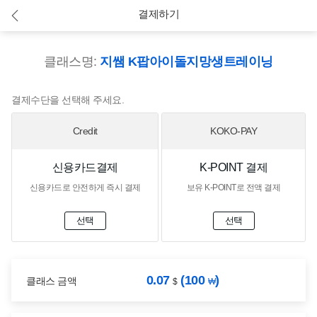
결제하기
클래스명:
지쌤 K팝아이돌지망생트레이닝
결제수단을 선택해 주세요.
Credit
KOKO-PAY
신용카드결제
K-POINT 결제
신용카드로 안전하게 즉시 결제
보유 K-POINT로 전액 결제
선택
선택
0.07
(100
)
클래스 금액
$
₩